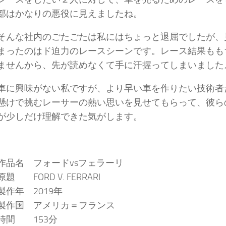
部はかなりの悪役に見えましたね。
そんな社内のごたごたは私にはちょっと退屈でしたが、
まったのはド迫力のレースシーンです。レース結果もも
ませんから、先が読めなくて手に汗握ってしまいました
車に興味がない私ですが、より早い車を作りたい技術者
懸けで挑むレーサーの熱い思いを見せてもらって、彼ら
が少しだけ理解できた気がします。
作品名 フォードvsフェラーリ
原題 FORD V. FERRARI
製作年 2019年
製作国 アメリカ＝フランス
時間 153分