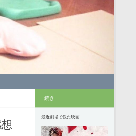
続き
最近劇場で観た映画
感想