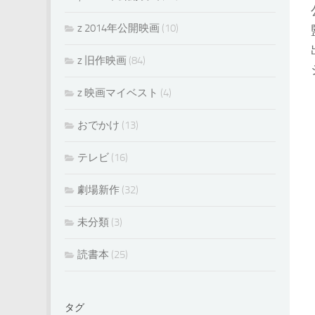
z 2014年公開映画
(10)
z 旧作映画
(84)
z 映画マイベスト
(4)
おでかけ
(13)
テレビ
(16)
劇場新作
(32)
未分類
(3)
読書本
(25)
タグ