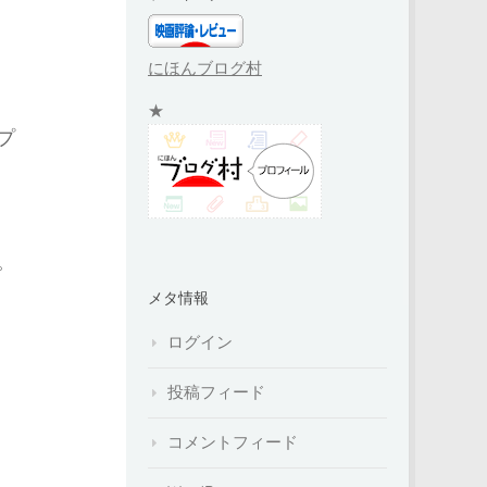
にほんブログ村
★
プ
。
メタ情報
ログイン
投稿フィード
コメントフィード