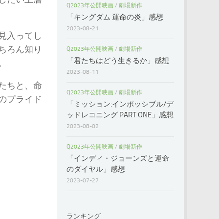
Q2023年公開映画
/
劇場新作
「キングダム 運命の炎」感想
2023-08-21
見入ってし
ちろん知り
Q2023年公開映画
/
劇場新作
「君たちはどう生きるか」感想
。
2023-08-11
たちと、命
Q2023年公開映画
/
劇場新作
のプライド
「ミッション:インポッシブル/デ
ッドレコニング PART ONE」感想
2023-08-02
Q2023年公開映画
/
劇場新作
「インディ・ジョーンズと運命
のダイヤル」感想
2023-07-27
ランキング