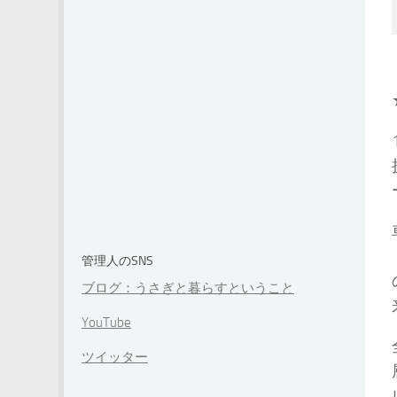
管理人のSNS
ブログ：うさぎと暮らすということ
YouTube
ツイッター