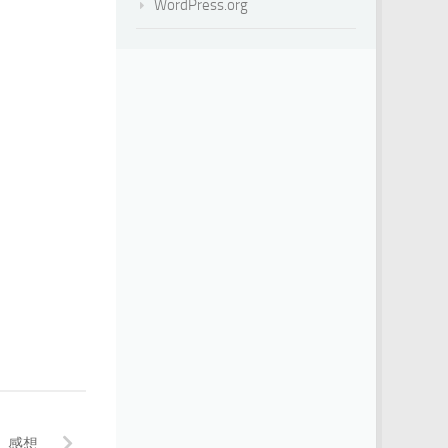
WordPress.org
」感想