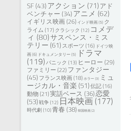
アクション
(71)
SF
(43)
アド
アニメ
(62)
ベンチャー
(34)
イギリス映画
(26)
ク
インド映画
(5)
コメデ
ライム
(17)
クラシック
(12)
ィ
(80)
サスペンス・ミス
テリー
(61)
スポーツ
(16)
ドイツ映
ドラマ
画
(6)
ドキュメンタリー
(5)
(119)
ヒーロー
(29)
パニック
(13)
ファンタジー
ファミリー
(22)
ミュ
(45)
フランス映画
(18)
ホラー
(3)
ージカル・音楽
(51)
伝記
(16)
恋愛
実話ベース
(36)
動物
(21)
日本映画
(177)
(53)
戦争
(12)
青春
(38)
時代劇
(10)
韓国映画
(2)