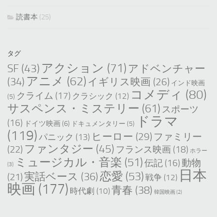
読書本
(25)
タグ
アクション
(71)
SF
(43)
アドベンチャー
アニメ
(62)
(34)
イギリス映画
(26)
インド映画
コメディ
(80)
クライム
(17)
クラシック
(12)
(5)
サスペンス・ミステリー
(61)
スポーツ
ドラマ
(16)
ドイツ映画
(6)
ドキュメンタリー
(5)
(119)
ヒーロー
(29)
ファミリー
パニック
(13)
ファンタジー
(45)
(22)
フランス映画
(18)
ホラー
ミュージカル・音楽
(51)
動物
伝記
(16)
(3)
日本
恋愛
(53)
実話ベース
(36)
(21)
戦争
(12)
映画
(177)
青春
(38)
時代劇
(10)
韓国映画
(2)