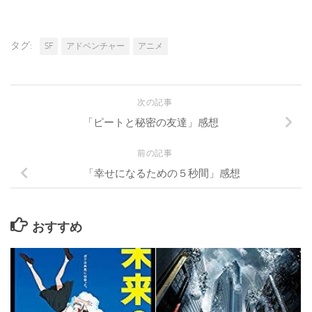
タグ:
SF
アドベンチャー
アニメ
次の記事
「ピートと秘密の友達」感想
前の記事
「幸せになるための５秒間」感想
おすすめ