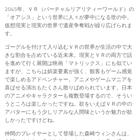
2045年、ＶＲ（バーチャルリアリティーワールド）の
「オアシス」という世界に人々が夢中になる世の中。
仮想現実と現実の世界で遺産争奪戦が繰り広げられま
す。
ゴーグルを付けて入り込むＶＲの世界が生活の中で大
きな割合を占めている近未来。現実とＶＲの両方で話
を進めて行く展開は映画「マトリックス」にも似てい
ますが、こちらは娯楽要素が強く、観客もゲーム感覚
で楽しめるアドベンチャー。アニメやゲームマニアを
喜ばせる演出もたくさん散りばめられています。日本
のアニメやキャラクターも複数登場するので、そうい
うところは楽しかったですね。欲をいえばＶＲの中の
アバターにもう少しリアルな人間味というか魅力が欲
しかったですけどね。
仲間のプレイヤーとして登場した森崎ウィンさんは、