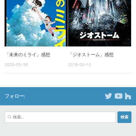
「未来のミライ」感想
「ジオストーム」感想
2020-05-18
2018-02-12
フォロー:
検
索: