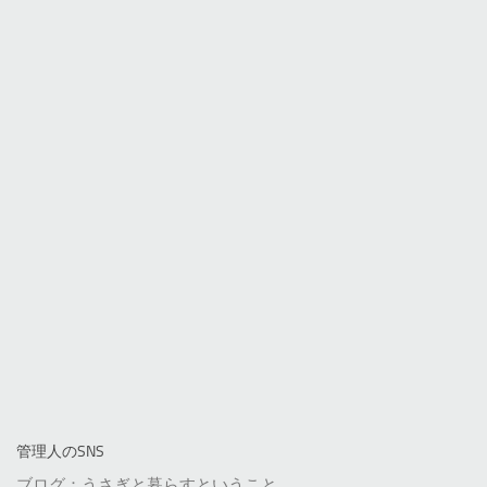
管理人のSNS
ブログ：うさぎと暮らすということ