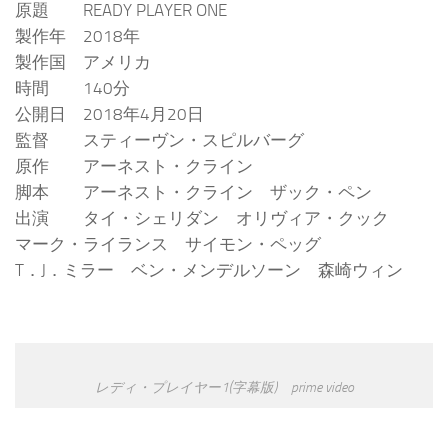
原題 READY PLAYER ONE
製作年 2018年
製作国 アメリカ
時間 140分
公開日 2018年4月20日
監督 スティーヴン・スピルバーグ
原作 アーネスト・クライン
脚本 アーネスト・クライン ザック・ペン
出演 タイ・シェリダン オリヴィア・クック
マーク・ライランス サイモン・ペッグ
T．J．ミラー ベン・メンデルソーン 森崎ウィン
レディ・プレイヤー1(字幕版) prime video