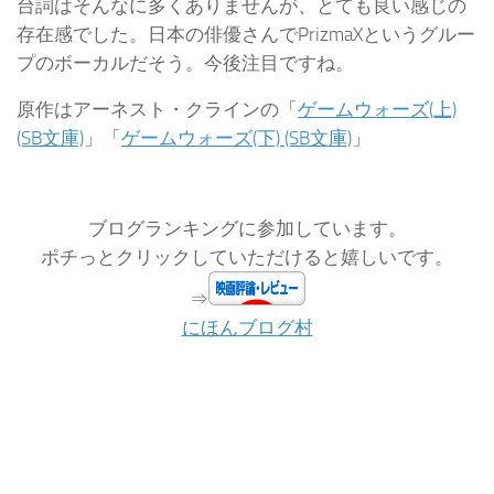
台詞はそんなに多くありませんが、とても良い感じの
存在感でした。日本の俳優さんでPrizmaXというグルー
プのボーカルだそう。今後注目ですね。
原作はアーネスト・クラインの「
ゲームウォーズ(上)
(SB文庫)
」「
ゲームウォーズ(下) (SB文庫)
」
ブログランキングに参加しています。
ポチっとクリックしていただけると嬉しいです。
⇒
にほんブログ村