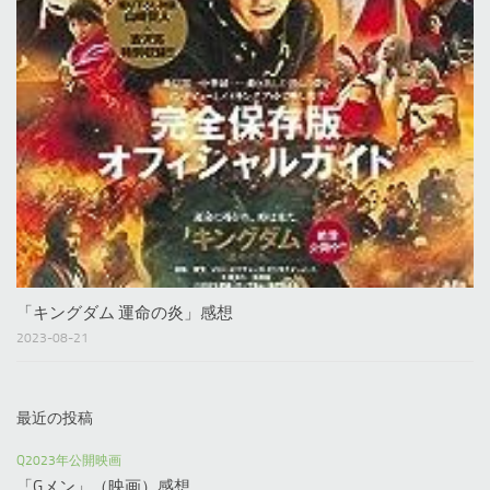
「キングダム 運命の炎」感想
2023-08-21
最近の投稿
Q2023年公開映画
「Gメン」（映画）感想