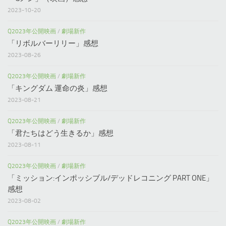
2023-10-20
Q2023年公開映画
/
劇場新作
「リボルバーリリー」感想
2023-08-26
Q2023年公開映画
/
劇場新作
「キングダム 運命の炎」感想
2023-08-21
Q2023年公開映画
/
劇場新作
「君たちはどう生きるか」感想
2023-08-11
Q2023年公開映画
/
劇場新作
「ミッション:インポッシブル/デッドレコニング PART ONE」
感想
2023-08-02
Q2023年公開映画
/
劇場新作