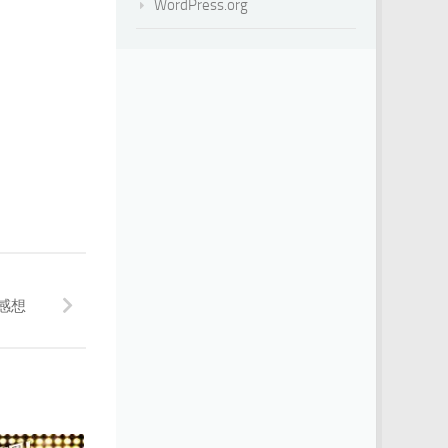
WordPress.org
感想