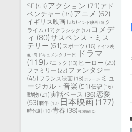
アクション
(71)
SF
(43)
アド
アニメ
(62)
ベンチャー
(34)
イギリス映画
(26)
ク
インド映画
(5)
コメデ
ライム
(17)
クラシック
(12)
ィ
(80)
サスペンス・ミス
テリー
(61)
スポーツ
(16)
ドイツ映
ドラマ
画
(6)
ドキュメンタリー
(5)
(119)
ヒーロー
(29)
パニック
(13)
ファンタジー
ファミリー
(22)
ミュ
(45)
フランス映画
(18)
ホラー
(3)
ージカル・音楽
(51)
伝記
(16)
恋愛
実話ベース
(36)
動物
(21)
日本映画
(177)
(53)
戦争
(12)
青春
(38)
時代劇
(10)
韓国映画
(2)