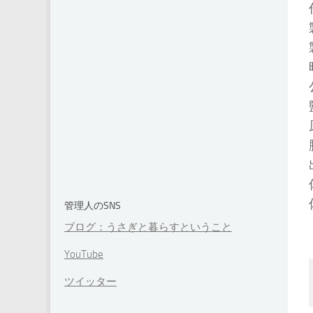
管理人のSNS
ブログ：うさぎと暮らすということ
YouTube
ツイッター