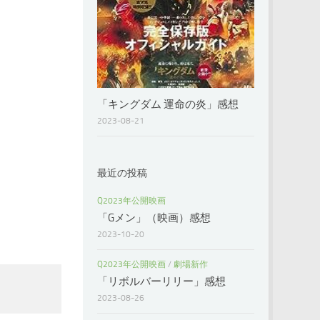
「キングダム 運命の炎」感想
2023-08-21
最近の投稿
Q2023年公開映画
「Gメン」（映画）感想
2023-10-20
Q2023年公開映画
/
劇場新作
「リボルバーリリー」感想
2023-08-26