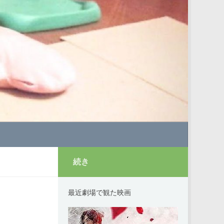
続き
最近劇場で観た映画