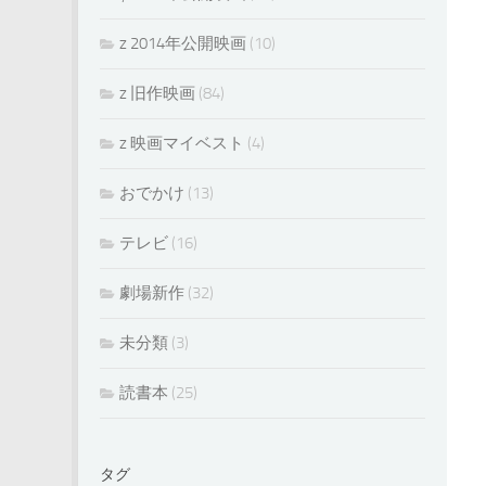
z 2014年公開映画
(10)
z 旧作映画
(84)
z 映画マイベスト
(4)
おでかけ
(13)
テレビ
(16)
劇場新作
(32)
未分類
(3)
読書本
(25)
タグ