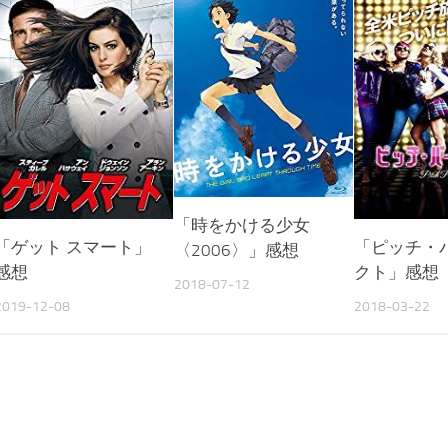
「時をかける少女
「ゲット スマート」
「ピッチ・
〈2006〉」感想
感想
クト」感想
2018-07-12
2019-12-08
2018-03-22