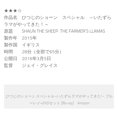
★★★☆
作品名 ひつじのショーン スペシャル ～いたずら
ラマがやってきた！～
原題 SHAUN THE SHEEP: THE FARMER’S LLAMAS
製作年 2015年
製作国 イギリス
時間 28分（全部で65分）
公開日 2016年3月5日
監督 ジェイ・グレイス
ひつじのショーン スペシャル~いたずらラマがやってきた! ~ ブル
ーレイ+DVDセット [Blu-ray] Amazon