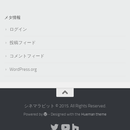
メタ情報
ログイン
投稿フィード
コメントフィード
WordPress.org
シネマラビット © 2015. All Rights Reserved.
Powered by
- Designed with the
Hueman theme