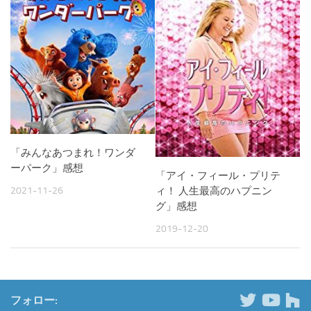
「みんなあつまれ！ワンダ
ーパーク」感想
「アイ・フィール・プリテ
ィ！ 人生最高のハプニン
2021-11-26
グ」感想
2019-12-20
フォロー: