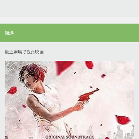
続き
最近劇場で観た映画