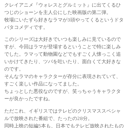
クレイアニメ『ウォレスとグルミット』に出てくるひ
つじのショーンを主人公にした映画版の第二弾。
牧場にいたずら好きなラマが3頭やってくるというドタ
バタコメディです。
このシリーズは大好きでいつも楽しみに見ているので
すが、今回はラマが登場するということで特に楽しみ
でした。ラマって動物園などでもすごく人懐っこく追
いかけてきたり、ツバを吐いたり、面白くて大好きな
のです。
そんなラマのキャラクターが存分に表現されていて、
すごく楽しい作品になってました。
ちょっとした悪役なのですが、笑っちゃうキャラクタ
ーが良かったですね。
ただこれ、イギリスではテレビのクリスマススペシャ
ルで放映された番組で、たったの28分。
同時上映の短編5本も、日本でもテレビ放映されたもの