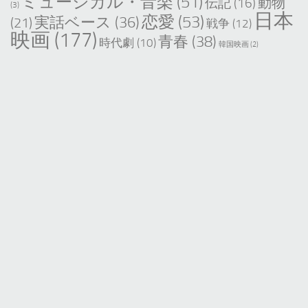
ミュージカル・音楽
(51)
動物
伝記
(16)
(3)
日本
恋愛
(53)
実話ベース
(36)
(21)
戦争
(12)
映画
(177)
青春
(38)
時代劇
(10)
韓国映画
(2)