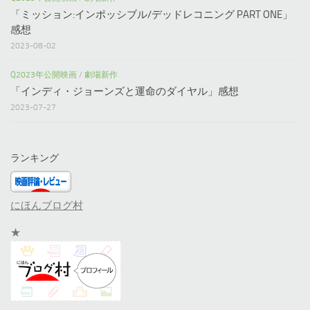
「ミッション:インポッシブル/デッドレコニング PART ONE」
感想
2023-08-02
Q2023年公開映画
/
劇場新作
「インディ・ジョーンズと運命のダイヤル」感想
2023-07-27
ランキング
にほんブログ村
★