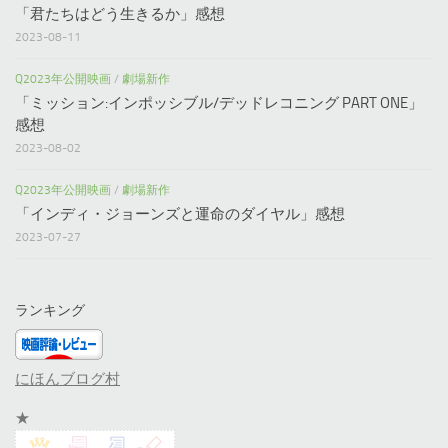
「君たちはどう生きるか」感想
2023-08-11
Q2023年公開映画
/
劇場新作
「ミッション:インポッシブル/デッドレコニング PART ONE」
感想
2023-08-02
Q2023年公開映画
/
劇場新作
「インディ・ジョーンズと運命のダイヤル」感想
2023-07-27
ランキング
にほんブログ村
★