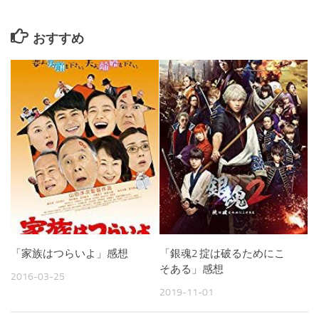
おすすめ
「家族はつらいよ」感想
「銀魂2 掟は破るためにこ
そある」感想
2016-03-25
2019-11-01