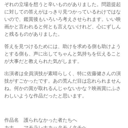
ぞれの立場を想うと辛いものがありました。問題提起
に対しての答えがはっきり見つかっているわけではな
いので、鑑賞後もいろいろ考えさせられます。いい映
画かと言われると何とも言えないけれど、心にずしん
と残るものがありました。
答えを見つけるためには、助けを求める側も助けよう
とする側も、声に出してちゃんと気持ちを伝えること
が大事だと教えられた気がします。
出演者は全員演技が素晴らしく、特に佐藤健さんの演
技がすごかったです。あの荒んだ目は忘れられません
ね。何かの賞が取れるんじゃないかな？映画賞にふさ
わしいような作品だったと思います。
作品名 護られなかった者たちへ
カナ マモラレナカッタモノタチヘ