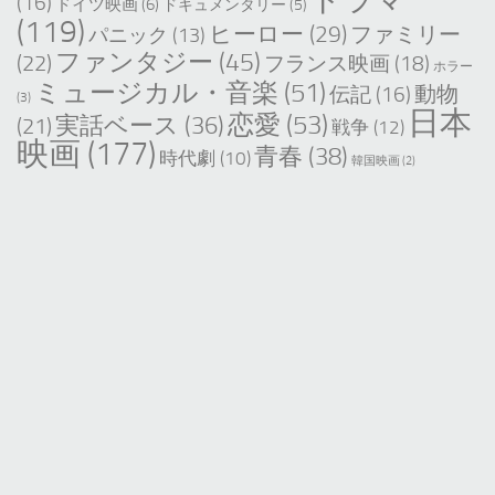
(16)
ドイツ映画
(6)
ドキュメンタリー
(5)
(119)
ヒーロー
(29)
ファミリー
パニック
(13)
ファンタジー
(45)
(22)
フランス映画
(18)
ホラー
ミュージカル・音楽
(51)
動物
伝記
(16)
(3)
日本
恋愛
(53)
実話ベース
(36)
(21)
戦争
(12)
映画
(177)
青春
(38)
時代劇
(10)
韓国映画
(2)