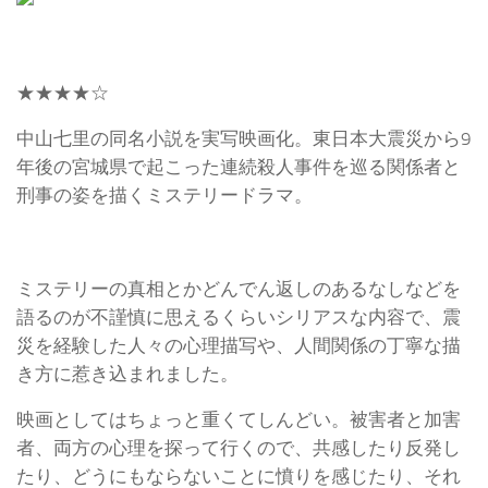
★★★★☆
中山七里の同名小説を実写映画化。東日本大震災から9
年後の宮城県で起こった連続殺人事件を巡る関係者と
刑事の姿を描くミステリードラマ。
ミステリーの真相とかどんでん返しのあるなしなどを
語るのが不謹慎に思えるくらいシリアスな内容で、震
災を経験した人々の心理描写や、人間関係の丁寧な描
き方に惹き込まれました。
映画としてはちょっと重くてしんどい。被害者と加害
者、両方の心理を探って行くので、共感したり反発し
たり、どうにもならないことに憤りを感じたり、それ