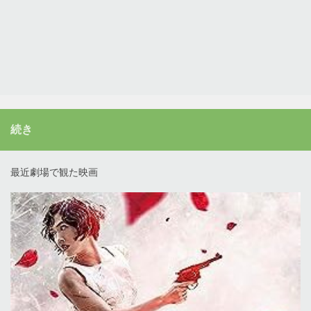
続き
最近劇場で観た映画