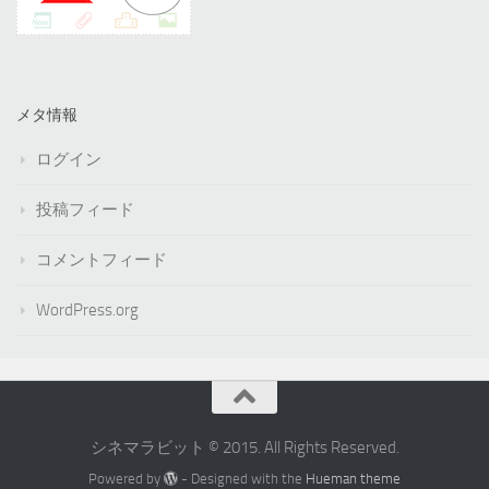
メタ情報
ログイン
投稿フィード
コメントフィード
WordPress.org
シネマラビット © 2015. All Rights Reserved.
Powered by
- Designed with the
Hueman theme