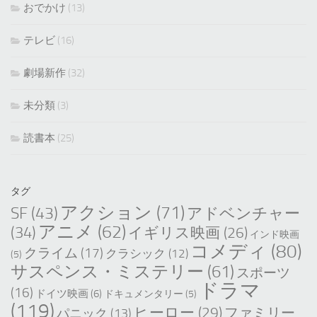
おでかけ
(13)
テレビ
(16)
劇場新作
(32)
未分類
(3)
読書本
(25)
タグ
アクション
(71)
SF
(43)
アドベンチャー
アニメ
(62)
(34)
イギリス映画
(26)
インド映画
コメディ
(80)
クライム
(17)
クラシック
(12)
(5)
サスペンス・ミステリー
(61)
スポーツ
ドラマ
(16)
ドイツ映画
(6)
ドキュメンタリー
(5)
(119)
ヒーロー
(29)
ファミリー
パニック
(13)