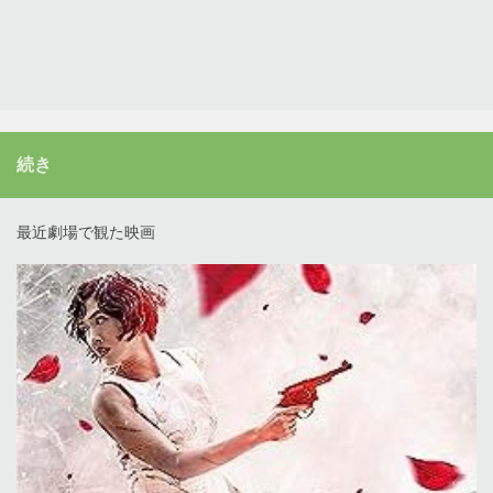
続き
最近劇場で観た映画