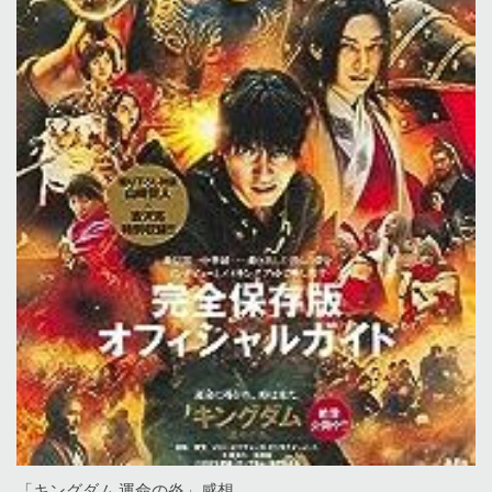
「キングダム 運命の炎」感想