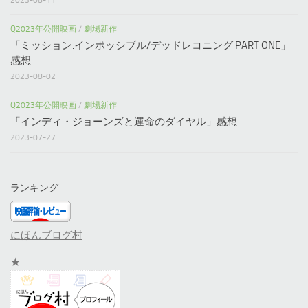
Q2023年公開映画
/
劇場新作
「ミッション:インポッシブル/デッドレコニング PART ONE」
感想
2023-08-02
Q2023年公開映画
/
劇場新作
「インディ・ジョーンズと運命のダイヤル」感想
2023-07-27
ランキング
にほんブログ村
★