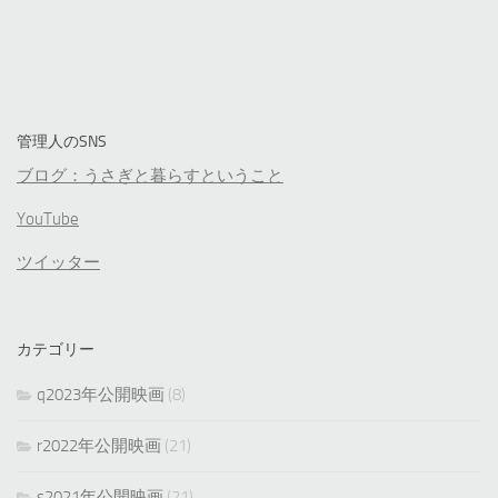
管理人のSNS
ブログ：うさぎと暮らすということ
YouTube
ツイッター
カテゴリー
q2023年公開映画
(8)
r2022年公開映画
(21)
s2021年公開映画
(21)