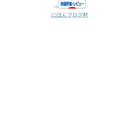
⇒
にほんブログ村