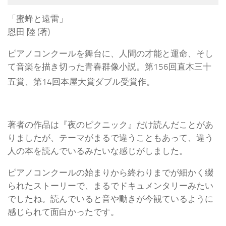
「蜜蜂と遠雷」
恩田 陸 (著)
ピアノコンクールを舞台に、人間の才能と運命、そし
て音楽を描き切った青春群像小説。第156回直木三十
五賞、第14回本屋大賞ダブル受賞作。
著者の作品は『夜のピクニック』だけ読んだことがあ
りましたが、テーマがまるで違うこともあって、違う
人の本を読んでいるみたいな感じがしました。
ピアノコンクールの始まりから終わりまでが細かく綴
られたストーリーで、まるでドキュメンタリーみたい
でしたね。読んでいると音や動きが今観ているように
感じられて面白かったです。