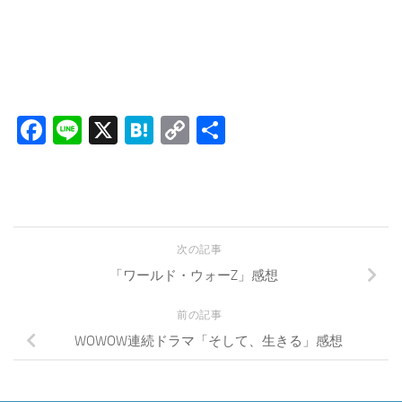
Facebook
Line
X
Hatena
Copy
共
Link
有
次の記事
「ワールド・ウォーZ」感想
前の記事
WOWOW連続ドラマ「そして、生きる」感想