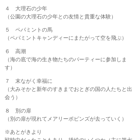
４ 大理石の少年
（公園の大理石の少年との友情と貴重な体験）
５ ペパミントの馬
（ペパミントキャンディーにまたがって空を飛ぶ）
６ 高潮
（海の底で海の生き物たちのパーティーに参加しま
す）
７ 末ながく幸福に
（大みそかと新年のすきまでおとぎの国の人たちと出
会う）
８ 別の扉
（別の扉が現れてメアリーポピンズが去っていく）
※あとがきより