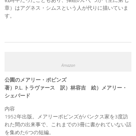
戦時中だったこともあり、挿絵のいくつか（主に第七
章）はアグネス・シムスという人が代りに描いていま
す。
Amazon
公園のメアリー・ポピンズ
著）P.L. トラヴァース 訳）林容吉 絵）メアリー・
シェパード
内容
1952年出版。メアリーポピンズがバンクス家を3度訪
れた間の出来事で、これまでの3冊に書かれていない話
を集めた6つの短編。