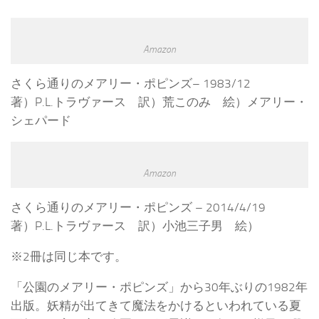
Amazon
さくら通りのメアリー・ポピンズ– 1983/12
著）P.L.トラヴァース 訳）荒このみ 絵）メアリー・
シェパード
Amazon
さくら通りのメアリー・ポピンズ – 2014/4/19
著）P.L.トラヴァース 訳）小池三子男 絵）
※2冊は同じ本です。
「公園のメアリー・ポピンズ」から30年ぶりの1982年
出版。妖精が出てきて魔法をかけるといわれている夏