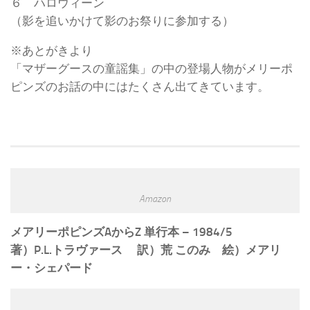
６ ハロウィーン
（影を追いかけて影のお祭りに参加する）
※あとがきより
「マザーグースの童謡集」の中の登場人物がメリーポ
ピンズのお話の中にはたくさん出てきています。
Amazon
メアリーポピンズAからZ 単行本 – 1984/5
著）P.L.トラヴァース 訳）荒 このみ 絵）メアリ
ー・シェパード