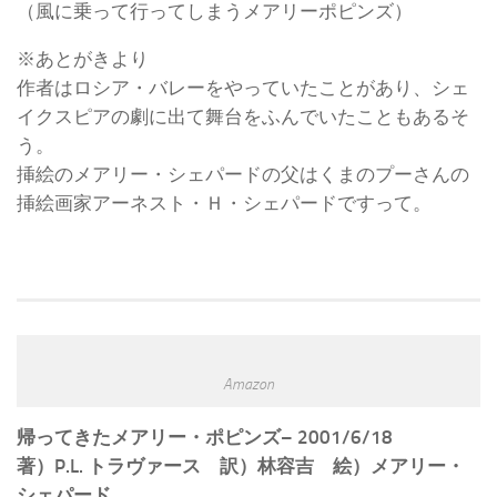
（風に乗って行ってしまうメアリーポピンズ）
※あとがきより
作者はロシア・バレーをやっていたことがあり、シェ
イクスピアの劇に出て舞台をふんでいたこともあるそ
う。
挿絵のメアリー・シェパードの父はくまのプーさんの
挿絵画家アーネスト・Ｈ・シェパードですって。
Amazon
帰ってきたメアリー・ポピンズ– 2001/6/18
著）P.L. トラヴァース 訳）林容吉 絵）メアリー・
シェパード