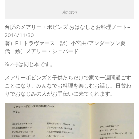
Amazon
台所のメアリー・ポピンズ おはなしとお料理ノート–
2014/11/30
著）P.L.トラヴァース 訳）小宮由/アンダーソン夏
代 絵）メアリー・シェパード
※2冊は同じ本です。
メアリーポピンズと子供たちだけで家で一週間過ごす
ことになり、みんなでお料理を楽しむお話し。日替わ
りでおなじみの人がお手伝いに来てくれます。