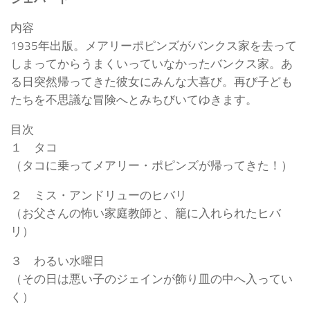
内容
1935年出版。メアリーポピンズがバンクス家を去って
しまってからうまくいっていなかったバンクス家。あ
る日突然帰ってきた彼女にみんな大喜び。再び子ども
たちを不思議な冒険へとみちびいてゆきます。
目次
１ タコ
（タコに乗ってメアリー・ポピンズが帰ってきた！）
２ ミス・アンドリューのヒバリ
（お父さんの怖い家庭教師と、籠に入れられたヒバ
リ）
３ わるい水曜日
（その日は悪い子のジェインが飾り皿の中へ入ってい
く）