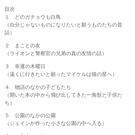
目次
１ どのガチョウも白鳥
（自分じゃないものになりたいと願うものたちの昔
話）
２ まことの友
（ライオンと警察官の兄弟の真の友情の話）
３ 幸運の木曜日
（遠くに行きたいと願ったマイケルは猫の星へ）
４ 物語のなかの子どもたち
（開いた本の中から飛び出してきた一角獣と子供た
ち）
５ 公園のなかの公園
（ジェインが作った小さな公園の中へ入る）