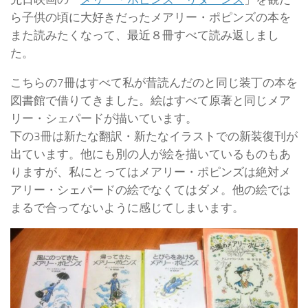
ら子供の頃に大好きだったメアリー・ポピンズの本を
また読みたくなって、最近８冊すべて読み返しまし
た。
こちらの7冊はすべて私が昔読んだのと同じ装丁の本を
図書館で借りてきました。絵はすべて原著と同じメア
リー・シェパードが描いています。
下の3冊は新たな翻訳・新たなイラストでの新装復刊が
出ています。他にも別の人が絵を描いているものもあ
りますが、私にとってはメアリー・ポピンズは絶対メ
アリー・シェパードの絵でなくてはダメ。他の絵では
まるで合ってないように感じてしまいます。