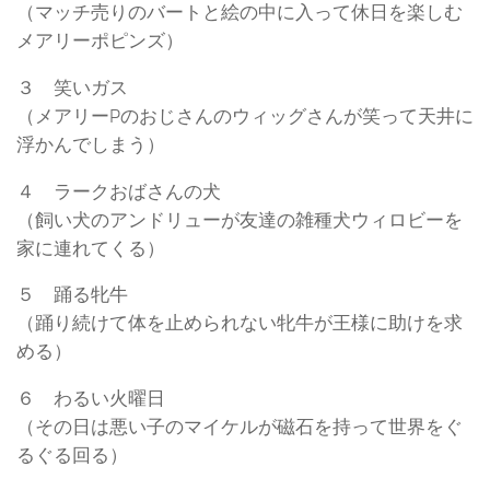
（マッチ売りのバートと絵の中に入って休日を楽しむ
メアリーポピンズ）
３ 笑いガス
（メアリーPのおじさんのウィッグさんが笑って天井に
浮かんでしまう）
４ ラークおばさんの犬
（飼い犬のアンドリューが友達の雑種犬ウィロビーを
家に連れてくる）
５ 踊る牝牛
（踊り続けて体を止められない牝牛が王様に助けを求
める）
６ わるい火曜日
（その日は悪い子のマイケルが磁石を持って世界をぐ
るぐる回る）