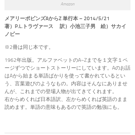
Amazon
メアリーポピンズAからZ 単行本 – 2014/5/21
著）P.L.トラヴァース 訳）小池三子男 絵）サカイ
ノビー
※2冊は同じ本です。
1962年出版。アルファベットのA~Zまでを１文字１ペ
ージずつでショートストーリーにしています。Aのお話
はAから始まる単語ばかりを使って書かれているとい
う、言葉遊びのようなもの。内容はそんなにありませ
んが、これまでの登場人物が出てきてくれます。
右からめくれば日本語訳、左からめくれば英語のまま
読めます。単語の意味もあるので英語の勉強にも。