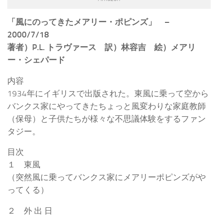
「風にのってきたメアリー・ポピンズ」 –
2000/7/18
著者）P.L. トラヴァース 訳）林容吉 絵）メアリ
ー・シェパード
内容
1934年にイギリスで出版された。東風に乗って空から
バンクス家にやってきたちょっと風変わりな家庭教師
（保母）と子供たちが様々な不思議体験をするファン
タジー。
目次
１ 東風
（突然風に乗ってバンクス家にメアリーポピンズがや
ってくる）
２ 外 出 日