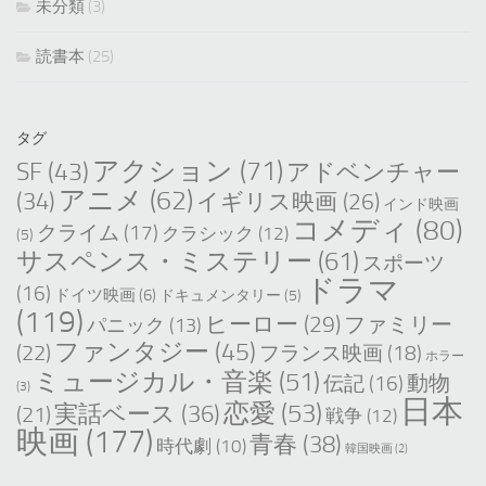
未分類
(3)
読書本
(25)
タグ
アクション
(71)
SF
(43)
アドベンチャー
アニメ
(62)
(34)
イギリス映画
(26)
インド映画
コメディ
(80)
クライム
(17)
クラシック
(12)
(5)
サスペンス・ミステリー
(61)
スポーツ
ドラマ
(16)
ドイツ映画
(6)
ドキュメンタリー
(5)
(119)
ヒーロー
(29)
ファミリー
パニック
(13)
ファンタジー
(45)
(22)
フランス映画
(18)
ホラー
ミュージカル・音楽
(51)
動物
伝記
(16)
(3)
日本
恋愛
(53)
実話ベース
(36)
(21)
戦争
(12)
映画
(177)
青春
(38)
時代劇
(10)
韓国映画
(2)