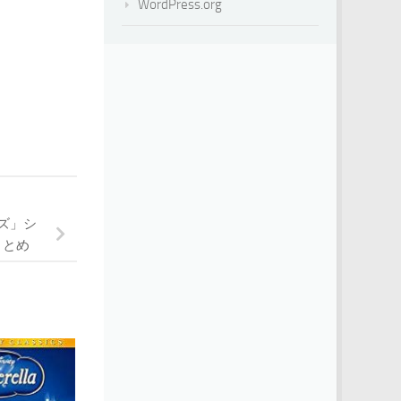
WordPress.org
ズ」シ
まとめ