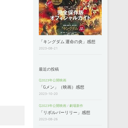
「キングダム 運命の炎」感想
2023-08-21
最近の投稿
Q2023年公開映画
「Gメン」（映画）感想
2023-10-20
Q2023年公開映画
/
劇場新作
「リボルバーリリー」感想
2023-08-26