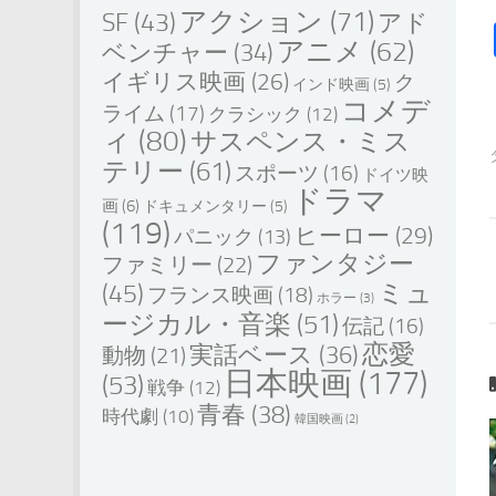
アクション
(71)
SF
(43)
アド
アニメ
(62)
ベンチャー
(34)
イギリス映画
(26)
ク
インド映画
(5)
コメデ
ライム
(17)
クラシック
(12)
ィ
(80)
サスペンス・ミス
テリー
(61)
スポーツ
(16)
ドイツ映
ドラマ
画
(6)
ドキュメンタリー
(5)
(119)
ヒーロー
(29)
パニック
(13)
ファンタジー
ファミリー
(22)
ミュ
(45)
フランス映画
(18)
ホラー
(3)
ージカル・音楽
(51)
伝記
(16)
恋愛
実話ベース
(36)
動物
(21)
日本映画
(177)
(53)
戦争
(12)
青春
(38)
時代劇
(10)
韓国映画
(2)