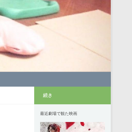
続き
最近劇場で観た映画