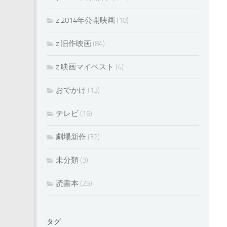
z 2014年公開映画
(10)
z 旧作映画
(84)
z 映画マイベスト
(4)
おでかけ
(13)
テレビ
(16)
劇場新作
(32)
未分類
(3)
読書本
(25)
タグ