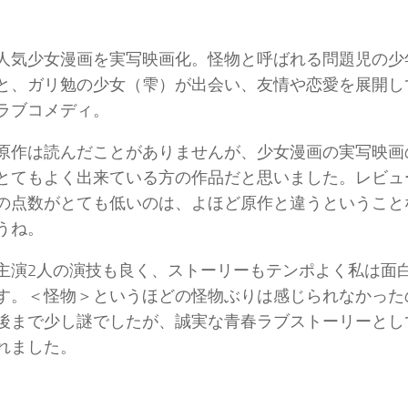
人気少女漫画を実写映画化。怪物と呼ばれる問題児の少
と、ガリ勉の少女（雫）が出会い、友情や恋愛を展開し
ラブコメディ。
原作は読んだことがありませんが、少女漫画の実写映画
とてもよく出来ている方の作品だと思いました。レビュ
の点数がとても低いのは、よほど原作と違うということ
うね。
主演2人の演技も良く、ストーリーもテンポよく私は面
す。＜怪物＞というほどの怪物ぶりは感じられなかった
後まで少し謎でしたが、誠実な青春ラブストーリーとし
れました。