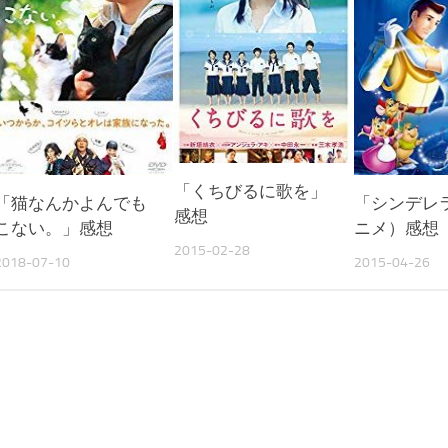
「くちびるに歌を」
「猫なんかよんでも
「シンデレ
感想
こない。」感想
ニメ）感想
2015-02-28
2018-07-10
2015-04-26