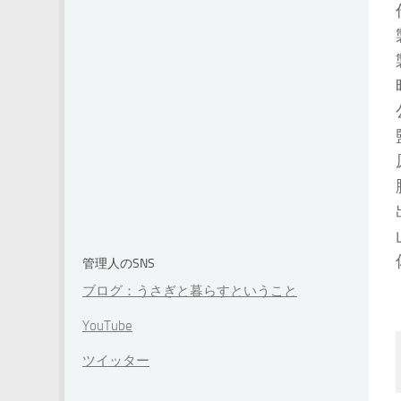
管理人のSNS
ブログ：うさぎと暮らすということ
YouTube
ツイッター