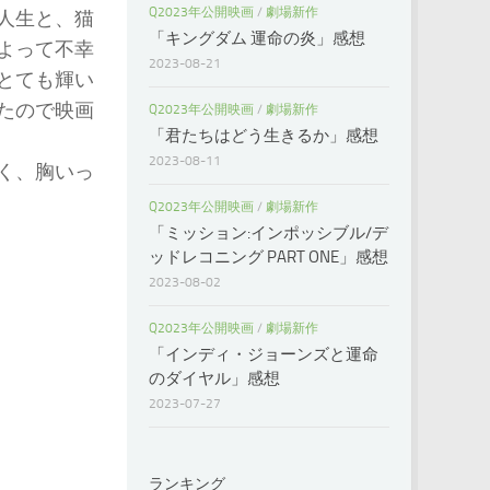
Q2023年公開映画
/
劇場新作
人生と、猫
「キングダム 運命の炎」感想
よって不幸
2023-08-21
とても輝い
たので映画
Q2023年公開映画
/
劇場新作
「君たちはどう生きるか」感想
2023-08-11
く、胸いっ
Q2023年公開映画
/
劇場新作
「ミッション:インポッシブル/デ
ッドレコニング PART ONE」感想
2023-08-02
Q2023年公開映画
/
劇場新作
「インディ・ジョーンズと運命
のダイヤル」感想
2023-07-27
ランキング