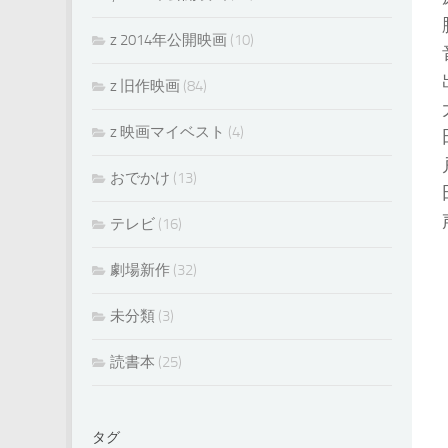
z 2014年公開映画
(10)
z 旧作映画
(84)
z 映画マイベスト
(4)
おでかけ
(13)
テレビ
(16)
劇場新作
(32)
未分類
(3)
読書本
(25)
タグ