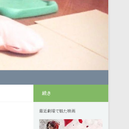
続き
最近劇場で観た映画