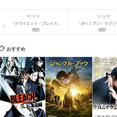
前の記事
次の記事
「クワイエット・プレイス」
「ボヘミアン・ラプソ
感想
感想
おすすめ