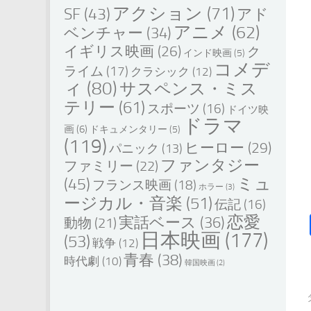
アクション
(71)
SF
(43)
アド
アニメ
(62)
ベンチャー
(34)
イギリス映画
(26)
ク
インド映画
(5)
コメデ
ライム
(17)
クラシック
(12)
ィ
(80)
サスペンス・ミス
テリー
(61)
スポーツ
(16)
ドイツ映
ドラマ
画
(6)
ドキュメンタリー
(5)
(119)
ヒーロー
(29)
パニック
(13)
ファンタジー
ファミリー
(22)
ミュ
(45)
フランス映画
(18)
ホラー
(3)
ージカル・音楽
(51)
伝記
(16)
恋愛
実話ベース
(36)
動物
(21)
日本映画
(177)
(53)
戦争
(12)
青春
(38)
時代劇
(10)
韓国映画
(2)