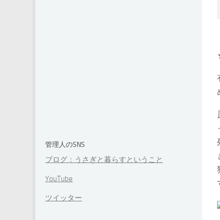
管理人のSNS
ブログ：うさぎと暮らすということ
YouTube
ツイッター