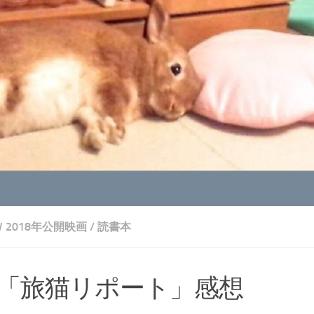
V 2018年公開映画
/
読書本
「旅猫リポート」感想