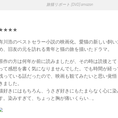
旅猫リポート [DVD] amazon
★★★★
有川浩のベストセラー小説の映画化。愛猫の新しい飼い
め、旧友の元を訪れる青年と猫の旅を描いたドラマ。
原作の方は何年か前に読みましたが、その時は読後とて
って感想を書く気になりませんでした。でも時間が経っ
残っている話だったので、映画も観てみたいと思い覚悟
きました。
猫好きにはもちろん、うさぎ好きにもたまらなく心に染
す。染みすぎて、ちょっと胸が痛いくらい…。