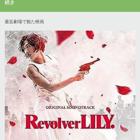
続き
最近劇場で観た映画