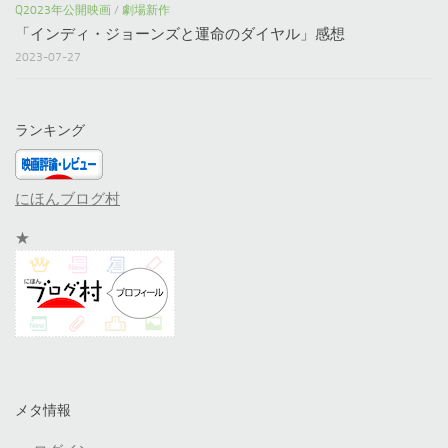
Q2023年公開映画
/
劇場新作
「インディ・ジョーンズと運命のダイヤル」感想
2023-07-27
ランキング
にほんブログ村
★
メタ情報