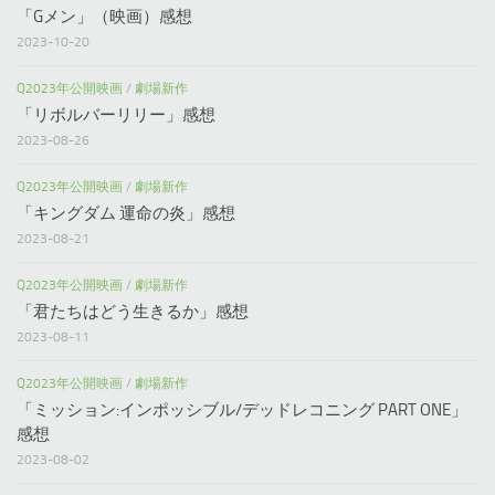
「Gメン」（映画）感想
2023-10-20
Q2023年公開映画
/
劇場新作
「リボルバーリリー」感想
2023-08-26
Q2023年公開映画
/
劇場新作
「キングダム 運命の炎」感想
2023-08-21
Q2023年公開映画
/
劇場新作
「君たちはどう生きるか」感想
2023-08-11
Q2023年公開映画
/
劇場新作
「ミッション:インポッシブル/デッドレコニング PART ONE」
感想
2023-08-02