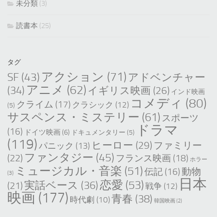
未分類
(3)
読書本
(25)
タグ
アクション
(71)
SF
(43)
アドベンチャー
アニメ
(62)
(34)
イギリス映画
(26)
インド映画
コメディ
(80)
クライム
(17)
クラシック
(12)
(5)
サスペンス・ミステリー
(61)
スポーツ
ドラマ
(16)
ドイツ映画
(6)
ドキュメンタリー
(5)
(119)
ヒーロー
(29)
ファミリー
パニック
(13)
ファンタジー
(45)
(22)
フランス映画
(18)
ホラー
ミュージカル・音楽
(51)
動物
伝記
(16)
(3)
日本
恋愛
(53)
実話ベース
(36)
(21)
戦争
(12)
映画
(177)
青春
(38)
時代劇
(10)
韓国映画
(2)